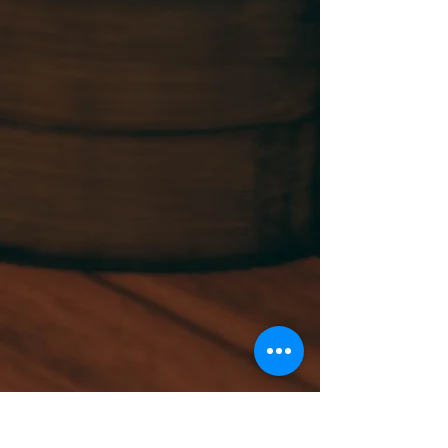
ADDRESS
1416 Powell St