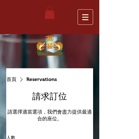
首頁
Reservations
請求訂位
請選擇適當選項，我們會盡力提供最適
合的座位。
人數