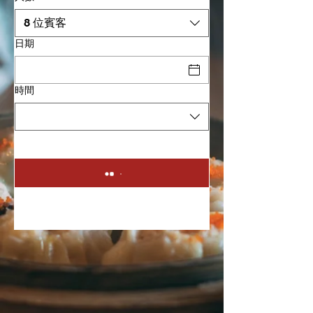
8 位賓客
日期
時間